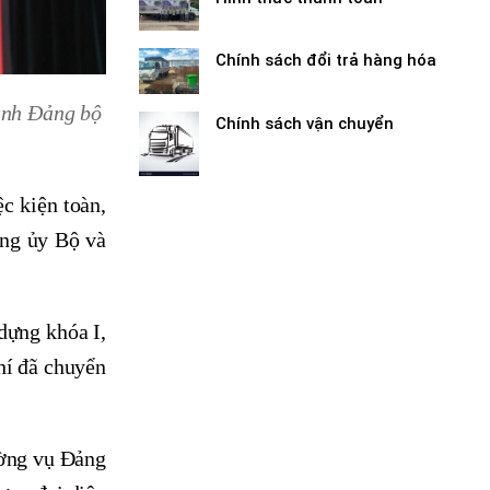
Chính sách đổi trả hàng hóa
ành Đảng bộ
Chính sách vận chuyển
c kiện toàn,
ảng ủy Bộ và
dựng khóa I,
hí đã chuyển
ường vụ Đảng