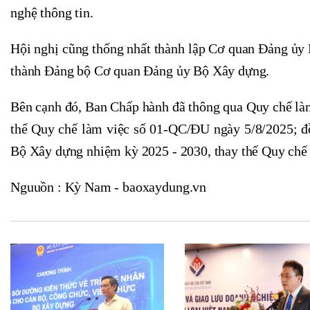
nghệ thông tin.
Hội nghị cũng thống nhất thành lập Cơ quan Đảng ủy
thành Đảng bộ Cơ quan Đảng ủy Bộ Xây dựng.
Bên cạnh đó, Ban Chấp hành đã thông qua Quy chế là
thế Quy chế làm việc số 01-QC/ĐU ngày 5/8/2025; đ
Bộ Xây dựng nhiệm kỳ 2025 - 2030, thay thế Quy ch
Nguuồn : Kỳ Nam - baoxaydung.vn