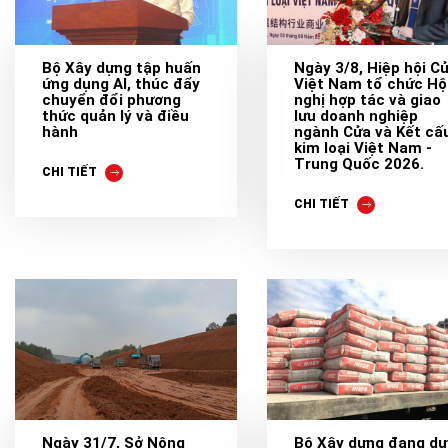
Bộ Xây dựng tập huấn
Ngày 3/8, Hiệp hội C
ứng dụng AI, thúc đẩy
Việt Nam tổ chức Hộ
chuyển đổi phương
nghị hợp tác và giao
thức quản lý và điều
lưu doanh nghiệp
hành
ngành Cửa và Kết cấ
kim loại Việt Nam -
Trung Quốc 2026.
CHI TIẾT
CHI TIẾT
Ngày 31/7, Sở Nông
Bộ Xây dựng đang dự