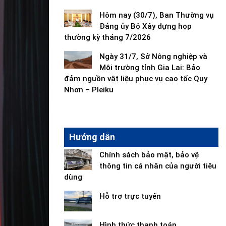
Hôm nay (30/7), Ban Thường vụ
Đảng ủy Bộ Xây dựng họp
thường kỳ tháng 7/2026
Ngày 31/7, Sở Nông nghiệp và
Môi trường tỉnh Gia Lai: Bảo
đảm nguồn vật liệu phục vụ cao tốc Quy
Nhơn – Pleiku
Hướng dẫn
Chính sách bảo mật, bảo vệ
thông tin cá nhân của người tiêu
dùng
Hỗ trợ trực tuyến
Hình thức thanh toán