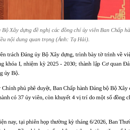
g Bộ Xây dựng đề nghị các đồng chí ủy viên Ban Chấp h
iều nội dung quan trọng (Ảnh: Tạ Hải).
ên trách Đảng ủy Bộ Xây dựng, trình bày tờ trình về việ
 khóa I, nhiệm kỳ 2025 - 2030; thành lập Cơ quan Đ
g ủy Bộ.
ủy Chính phủ phê duyệt, Ban Chấp hành Đảng bộ Bộ Xây 
ành có 37 ủy viên, còn khuyết 4 vị trí do một số đồng c
 hiện nay, tại phiên họp thường kỳ tháng 6/2026, Ban Th