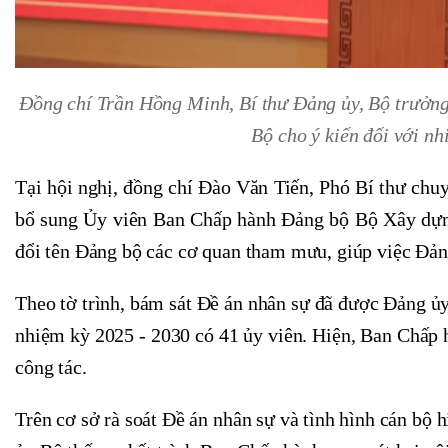
Đồng chí Trần Hồng Minh, Bí thư Đảng ủy, Bộ trưởn
Bộ cho ý kiến đối với nh
Tại hội nghị, đồng chí Đào Văn Tiến, Phó Bí thư chuy
bổ sung Ủy viên Ban Chấp hành Đảng bộ Bộ Xây dựng
đổi tên Đảng bộ các cơ quan tham mưu, giúp việc Đản
Theo tờ trình, bám sát Đề án nhân sự đã được Đảng 
nhiệm kỳ 2025 - 2030 có 41 ủy viên. Hiện, Ban Chấp h
công tác.
Trên cơ sở rà soát Đề án nhân sự và tình hình cán bộ