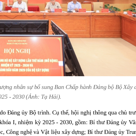
ố lượng nhân sự bổ sung Ban Chấp hành Đảng bộ Bộ Xây 
025 - 2030 (Ảnh: Tạ Hải).
do Đảng ủy Bộ trình. Cụ thể, hội nghị thông qua chủ tr
hóa I, nhiệm kỳ 2025 - 2030, gồm: Bí thư Đảng ủy V
ọc, Công nghệ và Vật liệu xây dựng; Bí thư Đảng ủy Tr