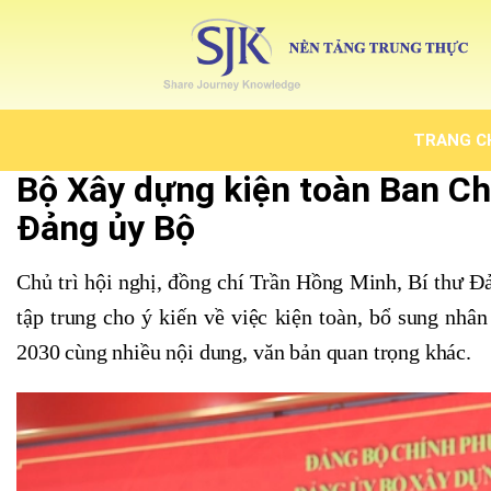
TRANG C
Bộ Xây dựng kiện toàn Ban Ch
Đảng ủy Bộ
Chủ trì hội nghị, đồng chí Trần Hồng Minh, Bí thư 
tập trung cho ý kiến về việc kiện toàn, bổ sung nh
2030 cùng nhiều nội dung, văn bản quan trọng khác.