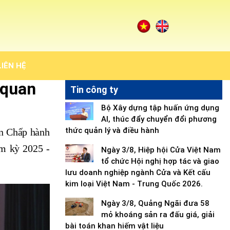
LIÊN HỆ
 quan
Tin công ty
Bộ Xây dựng tập huấn ứng dụng
AI, thúc đẩy chuyển đổi phương
thức quản lý và điều hành
an Chấp hành
ệm kỳ 2025 -
Ngày 3/8, Hiệp hội Cửa Việt Nam
tổ chức Hội nghị hợp tác và giao
lưu doanh nghiệp ngành Cửa và Kết cấu
kim loại Việt Nam - Trung Quốc 2026.
Ngày 3/8, Quảng Ngãi đưa 58
mỏ khoáng sản ra đấu giá, giải
bài toán khan hiếm vật liệu