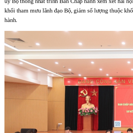
ủy Bộ thống nhất trình Ban Chấp hành xem xét hai nội
khối tham mưu lãnh đạo Bộ, giảm số lượng thuộc khối
hành.