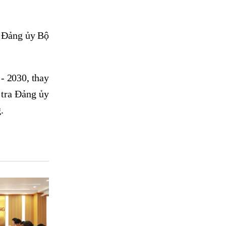
c Đảng ủy Bộ
- 2030, thay
 tra Đảng ủy
.