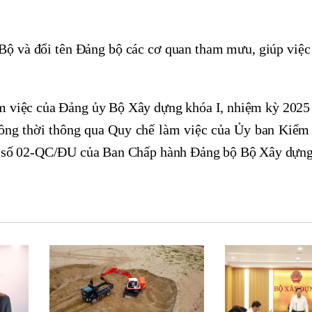
 Bộ và đổi tên Đảng bộ các cơ quan tham mưu, giúp việ
m việc của Đảng ủy Bộ Xây dựng khóa I, nhiệm kỳ 2025 
ồng thời thông qua Quy chế làm việc của Ủy ban Kiểm
ế số 02-QC/ĐU của Ban Chấp hành Đảng bộ Bộ Xây dựng