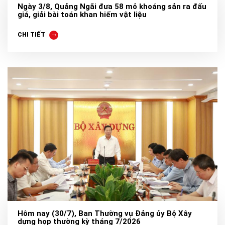
Ngày 3/8, Quảng Ngãi đưa 58 mỏ khoáng sản ra đấu
giá, giải bài toán khan hiếm vật liệu
CHI TIẾT
Hôm nay (30/7), Ban Thường vụ Đảng ủy Bộ Xây
dựng họp thường kỳ tháng 7/2026