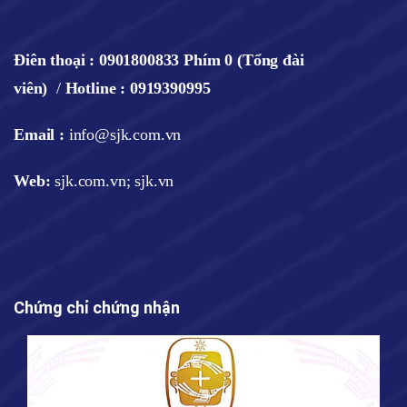
Điên thoại :
0901800833 Phím 0 (Tổng đài
viên)
/
Hotline : 0919390995
Email :
info@sjk.com.vn
Web
:
sjk.com.vn; sjk.vn
Chứng chỉ chứng nhận