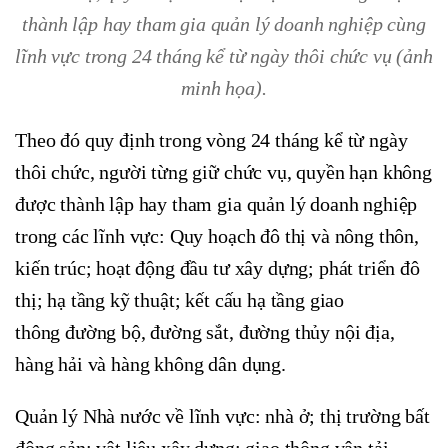
thành lập hay tham gia quản lý doanh nghiệp cùng
lĩnh vực trong 24 tháng kể từ ngày thôi chức vụ (ảnh
minh họa).
Theo đó quy định trong vòng 24 tháng kể từ ngày
thôi chức, người từng giữ chức vụ, quyền hạn không
được thành lập hay tham gia quản lý doanh nghiệp
trong các lĩnh vực: Quy hoạch đô thị và nông thôn,
kiến trúc; hoạt động đầu tư xây dựng; phát triển đô
thị; hạ tầng kỹ thuật; kết cấu hạ tầng giao
thông đường bộ, đường sắt, đường thủy nội địa,
hàng hải và hàng không dân dụng.
Quản lý Nhà nước về lĩnh vực: nhà ở; thị trường bất
động sản; vật liệu xây dựng; giao thông vận tải