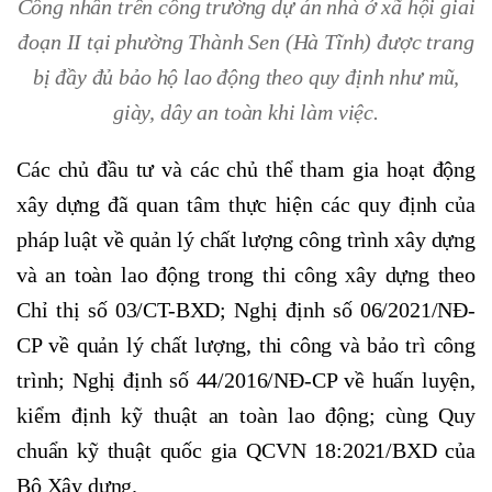
Công nhân trên công trường dự án nhà ở xã hội giai
đoạn II tại phường Thành Sen (Hà Tĩnh) được trang
bị đầy đủ bảo hộ lao động theo quy định như mũ,
giày, dây an toàn khi làm việc.
Các chủ đầu tư và các chủ thể tham gia hoạt động
xây dựng đã quan tâm thực hiện các quy định của
pháp luật về quản lý chất lượng công trình xây dựng
và an toàn lao động trong thi công xây dựng theo
Chỉ thị số 03/CT-BXD; Nghị định số 06/2021/NĐ-
CP về quản lý chất lượng, thi công và bảo trì công
trình; Nghị định số 44/2016/NĐ-CP về huấn luyện,
kiểm định kỹ thuật an toàn lao động; cùng Quy
chuẩn kỹ thuật quốc gia QCVN 18:2021/BXD của
Bộ Xây dựng.