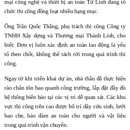
mại công nghệ và thiết bị an toàn Tứ Linh đang tổ
chức thi công đồng loạt nhiều hạng mục.
Ông Trần Quốc Thắng, phụ trách thi công Công ty
TNHH Xây dựng và Thương mại Thành Linh, cho
biết: Đơn vị luôn xác định an toàn lao động là yếu
tố then chốt, không thể tách rời trong quá trình thi
công.
Ngay từ khi triển khai dự án, nhà thầu đã thực hiện
rào chắn tôn bao quanh công trường, lắp đặt đầy đủ
hệ thống biển báo tại các vị trí dễ quan sát. Các khu
vực thi công trên cao được bố trí dây cứu sinh, lưới
bao che, bảo đảm an toàn cho người và vật liệu
trong quá trình vận chuyển.