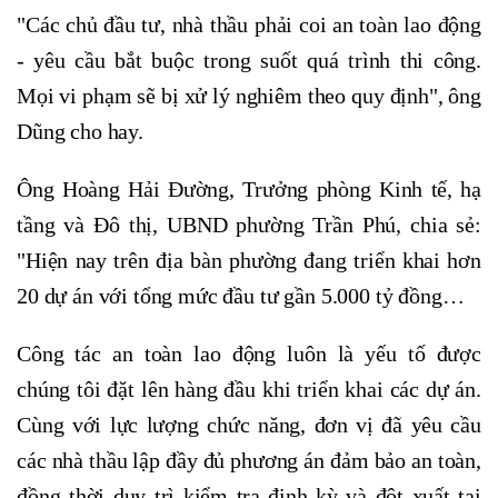
"Các chủ đầu tư, nhà thầu phải coi an toàn lao động
- yêu cầu bắt buộc trong suốt quá trình thi công.
Mọi vi phạm sẽ bị xử lý nghiêm theo quy định", ông
Dũng cho hay.
Ông Hoàng Hải Đường, Trưởng phòng Kinh tế, hạ
tầng và Đô thị, UBND phường Trần Phú, chia sẻ:
"Hiện nay trên địa bàn phường đang triển khai hơn
20 dự án với tổng mức đầu tư gần 5.000 tỷ đồng…
Công tác an toàn lao động luôn là yếu tố được
chúng tôi đặt lên hàng đầu khi triển khai các dự án.
Cùng với lực lượng chức năng, đơn vị đã yêu cầu
các nhà thầu lập đầy đủ phương án đảm bảo an toàn,
đồng thời duy trì kiểm tra định kỳ và đột xuất tại