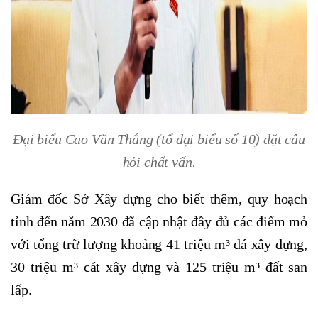
Đại biểu Cao Văn Thắng (tổ đại biểu số 10) đặt câu
hỏi chất vấn.
Giám đốc Sở Xây dựng cho biết thêm, quy hoạch
tỉnh đến năm 2030 đã cập nhật đầy đủ các điểm mỏ
với tổng trữ lượng khoảng 41 triệu m³ đá xây dựng,
30 triệu m³ cát xây dựng và 125 triệu m³ đất san
lấp.