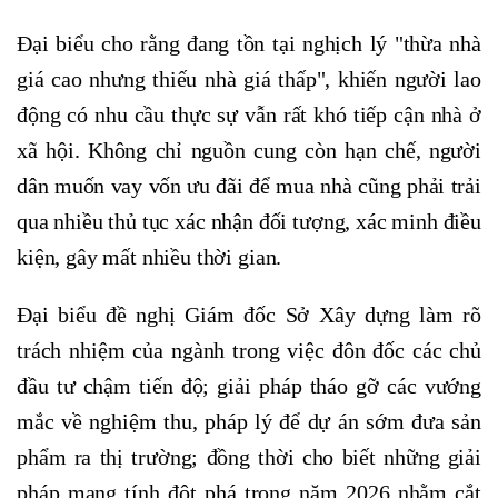
Đại biểu cho rằng đang tồn tại nghịch lý "thừa nhà
giá cao nhưng thiếu nhà giá thấp", khiến người lao
động có nhu cầu thực sự vẫn rất khó tiếp cận nhà ở
xã hội. Không chỉ nguồn cung còn hạn chế, người
dân muốn vay vốn ưu đãi để mua nhà cũng phải trải
qua nhiều thủ tục xác nhận đối tượng, xác minh điều
kiện, gây mất nhiều thời gian.
Đại biểu đề nghị Giám đốc Sở Xây dựng làm rõ
trách nhiệm của ngành trong việc đôn đốc các chủ
đầu tư chậm tiến độ; giải pháp tháo gỡ các vướng
mắc về nghiệm thu, pháp lý để dự án sớm đưa sản
phẩm ra thị trường; đồng thời cho biết những giải
pháp mang tính đột phá trong năm 2026 nhằm cắt