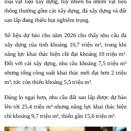
loại vật liệu xây dựng, tuy nhiên ba nhóm vật liệu
thông thường gồm cát xây dựng, đá xây dựng và đất
san lấp đang thiếu hụt nghiêm trọng.
Số liệu dự báo cho năm 2026 cho thấy nhu cầu đá
xây dựng của tỉnh khoảng 10,7 triệu m³, trong khi
năng lực khai thác hiện chỉ đạt khoảng 10 triệu m³.
Đối với cát xây dựng, nhu cầu khoảng 7,5 triệu m³
nhưng tổng công suất khai thác mới đạt hơn 2 triệu
m³, tức còn thiếu khoảng 5,5 triệu m³.
Đáng lo ngại hơn, nhu cầu đất san lấp được dự báo
lên tới 25,4 triệu m³ nhưng năng lực khai thác hiện
chỉ khoảng 9,7 triệu m³, thiếu gần 15,6 triệu m³.