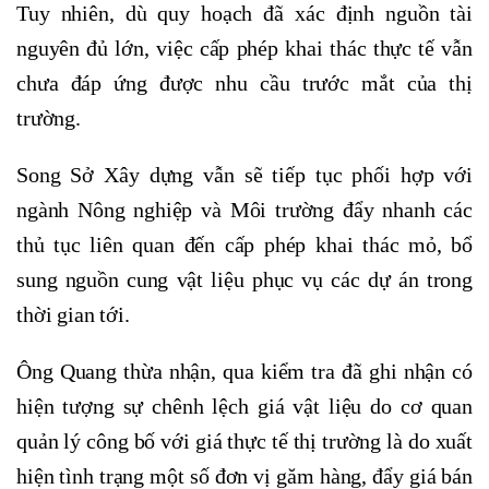
Tuy nhiên, dù quy hoạch đã xác định nguồn tài
nguyên đủ lớn, việc cấp phép khai thác thực tế vẫn
chưa đáp ứng được nhu cầu trước mắt của thị
trường.
Song Sở Xây dựng vẫn sẽ tiếp tục phối hợp với
ngành Nông nghiệp và Môi trường đẩy nhanh các
thủ tục liên quan đến cấp phép khai thác mỏ, bổ
sung nguồn cung vật liệu phục vụ các dự án trong
thời gian tới.
Ông Quang thừa nhận, qua kiểm tra đã ghi nhận có
hiện tượng sự chênh lệch giá vật liệu do cơ quan
quản lý công bố với giá thực tế thị trường là do xuất
hiện tình trạng một số đơn vị găm hàng, đẩy giá bán