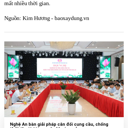
mất nhiều thời gian.
Nguồn: Kim Hương - baoxaydung.vn
Nghệ An bàn giải pháp cân đối cung cầu, chống