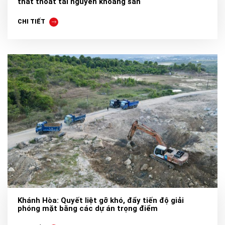
thất thoát tài nguyên khoáng sản
CHI TIẾT
Khánh Hòa: Quyết liệt gỡ khó, đẩy tiến độ giải
phóng mặt bằng các dự án trọng điểm