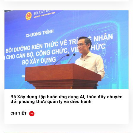
Bộ Xây dựng tập huấn ứng dụng AI, thúc đẩy chuyển
đổi phương thức quản lý và điều hành
CHI TIẾT