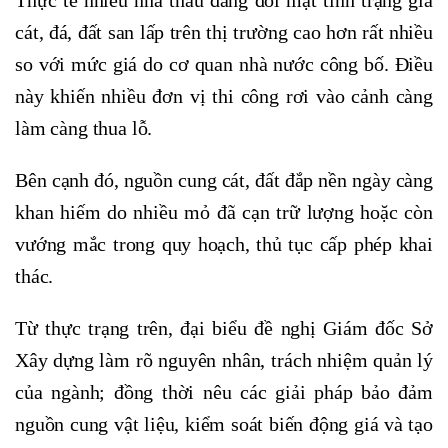
Thực tế nhiều nhà thầu đang đối mặt tình trạng giá
cát, đá, đất san lấp trên thị trường cao hơn rất nhiều
so với mức giá do cơ quan nhà nước công bố. Điều
này khiến nhiều đơn vị thi công rơi vào cảnh càng
làm càng thua lỗ.
Bên cạnh đó, nguồn cung cát, đất đắp nền ngày càng
khan hiếm do nhiều mỏ đã cạn trữ lượng hoặc còn
vướng mắc trong quy hoạch, thủ tục cấp phép khai
thác.
Từ thực trạng trên, đại biểu đề nghị Giám đốc Sở
Xây dựng làm rõ nguyên nhân, trách nhiệm quản lý
của ngành; đồng thời nêu các giải pháp bảo đảm
nguồn cung vật liệu, kiểm soát biến động giá và tạo