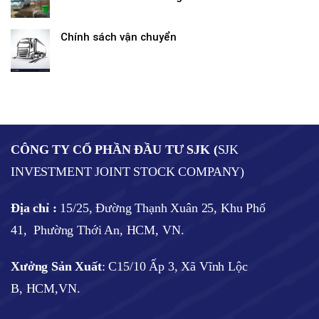
Chính sách vận chuyển
CÔNG TY CỔ PHẦN ĐẦU TƯ SJK (
SJK
INVESTMENT JOINT STOCK COMPANY)
Địa chỉ :
15/25, Đường Thạnh Xuân 25, Khu Phố
41, Phường Thới An, HCM, VN.
Xưởng Sản Xuất
: C15/10 Ấp 3, Xã Vĩnh Lộc
B, HCM,VN.