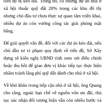
tiến độ bị kéo dài. Trong đó, có những dự án nhà ở
xã hội thuộc quỹ đất 20% trong các khu đô thị
nhưng chủ đầu tư chưa thực sự quan tâm triển khai,
nhiều dự án còn vướng công tác giải phóng mặt
bằng.
Để giải quyết vấn đề, đối với các dự án kéo dài, nếu
chủ đầu tư vi phạm quy định về tiến độ, Sở Xây
dựng sẽ kiến nghị UBND tỉnh xem xét điều chỉnh
hoặc thu hồi để giao đơn vị khác tiếp tục thực hiện
nhằm tránh lãng phí quỹ đất dành cho nhà ở xã hội.
Về khó khăn trong tiếp cận nhà ở xã hội, ông Quang
cho rằng, ngoài hạn chế về nguồn vốn ưu đãi, thủ
tục xác nhận đối tượng hiện vẫn còn nhiều bước và