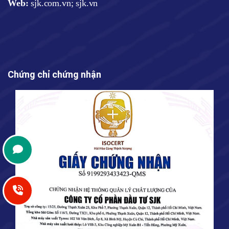
Web
:
sjk.com.vn; sjk.vn
Chứng chỉ chứng nhận