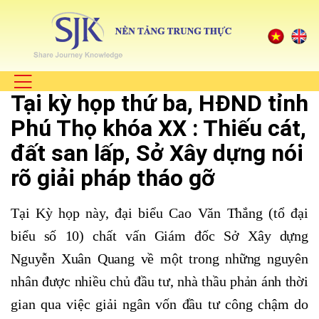
Tại kỳ họp thứ ba, HĐND tỉnh
Phú Thọ khóa XX : Thiếu cát,
đất san lấp, Sở Xây dựng nói
rõ giải pháp tháo gỡ
Tại Kỳ họp này, đại biểu Cao Văn Thắng (tổ đại
biểu số 10) chất vấn Giám đốc Sở Xây dựng
Nguyễn Xuân Quang về một trong những nguyên
nhân được nhiều chủ đầu tư, nhà thầu phản ánh thời
gian qua việc giải ngân vốn đầu tư công chậm do