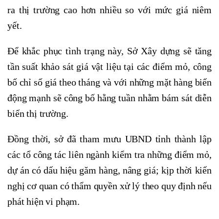
ra thị trường cao hơn nhiều so với mức giá niêm
yết.
Để khắc phục tình trạng này, Sở Xây dựng sẽ tăng
tần suất khảo sát giá vật liệu tại các điểm mỏ, công
bố chỉ số giá theo tháng và với những mặt hàng biến
động mạnh sẽ công bố hằng tuần nhằm bám sát diễn
biến thị trường.
Đồng thời, sở đã tham mưu UBND tỉnh thành lập
các tổ công tác liên ngành kiểm tra những điểm mỏ,
dự án có dấu hiệu găm hàng, nâng giá; kịp thời kiến
nghị cơ quan có thẩm quyền xử lý theo quy định nếu
phát hiện vi phạm.