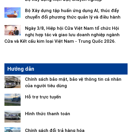
Bộ Xây dựng tập huấn ứng dụng AI, thúc đẩy
chuyển đổi phương thức quản lý và điều hành
Ngày 3/8, Hiệp hội Cửa Việt Nam tổ chức Hội
nghị hợp tác và giao lưu doanh nghiệp ngành
Cửa và Kết cấu kim loại Việt Nam - Trung Quốc 2026.
Hướng dẫn
Chính sách bảo mật, bảo vệ thông tin cá nhân
của người tiêu dùng
Hỗ trợ trực tuyến
Hình thức thanh toán
Chính sách đổi trả hàng hóa