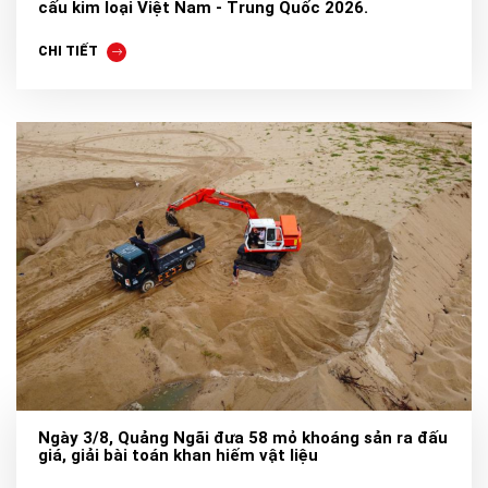
cấu kim loại Việt Nam - Trung Quốc 2026.
CHI TIẾT
Ngày 3/8, Quảng Ngãi đưa 58 mỏ khoáng sản ra đấu
giá, giải bài toán khan hiếm vật liệu