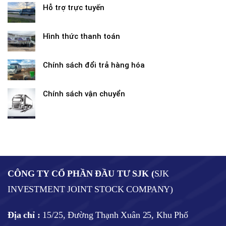
Hỗ trợ trực tuyến
Hình thức thanh toán
Chính sách đổi trả hàng hóa
Chính sách vận chuyển
CÔNG TY CỔ PHẦN ĐẦU TƯ SJK (
SJK
INVESTMENT JOINT STOCK COMPANY)
Địa chỉ :
15/25, Đường Thạnh Xuân 25, Khu Phố