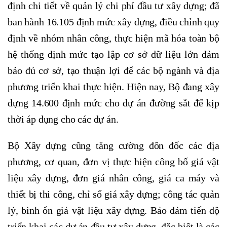
định chi tiết về quản lý chi phí đầu tư xây dựng; đã
ban hành 16.105 định mức xây dựng, điều chỉnh quy
định về nhóm nhân công, thực hiện mã hóa toàn bộ
hệ thống định mức tạo lập cơ sở dữ liệu lớn đảm
bảo đủ cơ sở, tạo thuận lợi để các bộ ngành và địa
phương triển khai thực hiện. Hiện nay, Bộ đang xây
dựng 14.600 định mức cho dự án đường sắt để kịp
thời áp dụng cho các dự án.
Bộ Xây dựng cũng tăng cường đôn đốc các địa
phương, cơ quan, đơn vị thực hiện công bố giá vật
liệu xây dựng, đơn giá nhân công, giá ca máy và
thiết bị thi công, chỉ số giá xây dựng; công tác quản
lý, bình ổn giá vật liệu xây dựng. Bảo đảm tiến độ
triển khai các dự án đầu tư xây dựng, đặc biệt là các