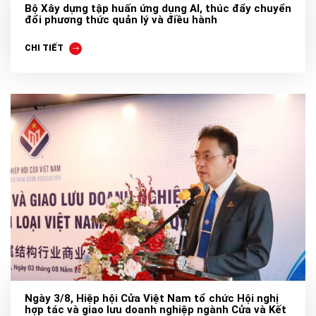
Bộ Xây dựng tập huấn ứng dụng AI, thúc đẩy chuyển
đổi phương thức quản lý và điều hành
CHI TIẾT
Ngày 3/8, Hiệp hội Cửa Việt Nam tổ chức Hội nghị
hợp tác và giao lưu doanh nghiệp ngành Cửa và Kết