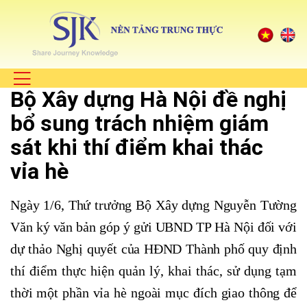
Bộ Xây dựng Hà Nội đề nghị
bổ sung trách nhiệm giám
sát khi thí điểm khai thác
vỉa hè
Ngày 1/6, Thứ trưởng Bộ Xây dựng Nguyễn Tường
Văn ký văn bản góp ý gửi UBND TP Hà Nội đối với
dự thảo Nghị quyết của HĐND Thành phố quy định
thí điểm thực hiện quản lý, khai thác, sử dụng tạm
thời một phần vỉa hè ngoài mục đích giao thông để