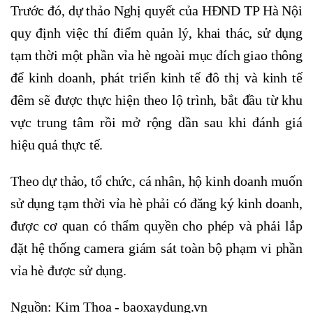
Trước đó, dự thảo Nghị quyết của HĐND TP Hà Nội
quy định việc thí điểm quản lý, khai thác, sử dụng
tạm thời một phần vỉa hè ngoài mục đích giao thông
để kinh doanh, phát triển kinh tế đô thị và kinh tế
đêm sẽ được thực hiện theo lộ trình, bắt đầu từ khu
vực trung tâm rồi mở rộng dần sau khi đánh giá
hiệu quả thực tế.
Theo dự thảo, tổ chức, cá nhân, hộ kinh doanh muốn
sử dụng tạm thời vỉa hè phải có đăng ký kinh doanh,
được cơ quan có thẩm quyền cho phép và phải lắp
đặt hệ thống camera giám sát toàn bộ phạm vi phần
vỉa hè được sử dụng.
Nguồn: Kim Thoa - baoxaydung.vn