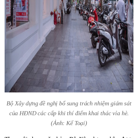
Bộ Xây dựng đề nghị bổ sung trách nhiệm giám sát
của HĐND các cấp khi thí điểm khai thác vỉa hè.
(Ảnh: Kế Toại)