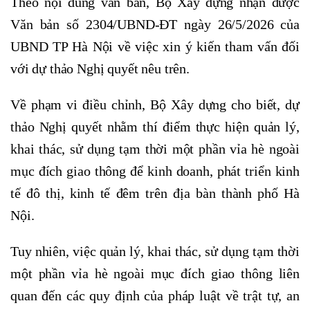
Theo nội dung văn bản, Bộ Xây dựng nhận được
Văn bản số 2304/UBND-ĐT ngày 26/5/2026 của
UBND TP Hà Nội về việc xin ý kiến tham vấn đối
với dự thảo Nghị quyết nêu trên.
Về phạm vi điều chỉnh, Bộ Xây dựng cho biết, dự
thảo Nghị quyết nhằm thí điểm thực hiện quản lý,
khai thác, sử dụng tạm thời một phần vỉa hè ngoài
mục đích giao thông để kinh doanh, phát triển kinh
tế đô thị, kinh tế đêm trên địa bàn thành phố Hà
Nội.
Tuy nhiên, việc quản lý, khai thác, sử dụng tạm thời
một phần vỉa hè ngoài mục đích giao thông liên
quan đến các quy định của pháp luật về trật tự, an