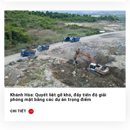
Khánh Hòa: Quyết liệt gỡ khó, đẩy tiến độ giải
phóng mặt bằng các dự án trọng điểm
CHI TIẾT