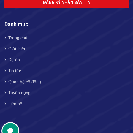
ĐĂNG KÝ NHẬN BẢN TIN
Danh mục
Trang chủ
Giới thiệu
Dự án
Tin tức
Quan hệ cổ đông
Tuyển dụng
Liên hệ