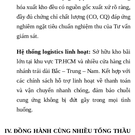
hóa xuất kho đều có nguồn gốc xuất xứ rõ ràng,
đầy đủ chứng chỉ chất lượng (CO, CQ) đáp ứng
nghiêm ngặt tiêu chuẩn nghiệm thu của Tư vấn
giám sát.
Hệ thống logistics linh hoạt:
Sở hữu kho bãi
lớn tại khu vực TP.HCM và nhiều cửa hàng chi
nhánh trải dài Bắc – Trung – Nam. Kết hợp với
các chính sách hỗ trợ linh hoạt về thanh toán
và vận chuyển nhanh chóng, đảm bảo chuỗi
cung ứng không bị đứt gãy trong mọi tình
huống.
IV. ĐỒNG HÀNH CÙNG NHIỀU TỔNG THẦU