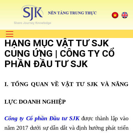
HẠNG MỤC VẬT TƯ SJK
CUNG ỨNG | CÔNG TY CỔ
PHẦN ĐẦU TƯ SJK
I. TỔNG QUAN VỀ VẬT TƯ SJK VÀ NĂNG
LỰC DOANH NGHIỆP
Công ty Cổ phần Đầu tư SJK
được thành lập vào
năm 2017 dưới sự dẫn dắt và định hướng phát triển