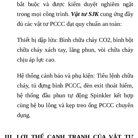
bắt buộc và được kiểm duyệt nghiêm ngặt
trong mọi công trình.
Vật tư SJK
cung ứng đầy
đủ các vật tư PCCC đạt quy chuẩn an toàn:
Thiết bị dập lửa: Bình chữa cháy CO2, bình bột
chữa cháy xách tay, lăng phun, vòi chữa cháy
chịu áp lực cao.
Hệ thống cảnh báo và phụ kiện: Tiêu lệnh chữa
cháy, tủ đựng bình PCCC, đèn exit thoát hiểm,
hệ thống đầu phun tự động Spinkler kết hợp
cùng hệ bu lông và kẹp treo ống PCCC chuyên
dụng.
III. LỢI THẾ CẠNH TRANH CỦA VẬT TƯ