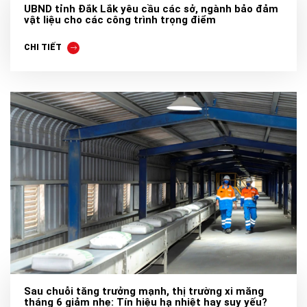
UBND tỉnh Đắk Lắk yêu cầu các sở, ngành bảo đảm
vật liệu cho các công trình trọng điểm
CHI TIẾT
Sau chuỗi tăng trưởng mạnh, thị trường xi măng
tháng 6 giảm nhẹ: Tín hiệu hạ nhiệt hay suy yếu?