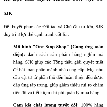
SJK
Để thuyết phục các Đối tác và Chủ đầu tư lớn, SJK
duy trì 3 lợi thế cạnh tranh cốt lõi:
Mô hình "One-Stop-Shop" (Cung ứng toàn
diện):
danh sách sản phẩm hàng nghìn mã
hàng, SJK giúp các Tổng thầu giải quyết triệt
để bài toán phân mảnh nhà cung cấp. Mọi nhu
cầu vật tư từ phần thô đến hoàn thiện đều được
đáp ứng tập trung, giúp giảm thiểu rủi ro chậm
tiến độ và tiết kiệm chi phí quản lý mua hàng.
Cam kết chất lượng tuyệt đối:
100% hàng