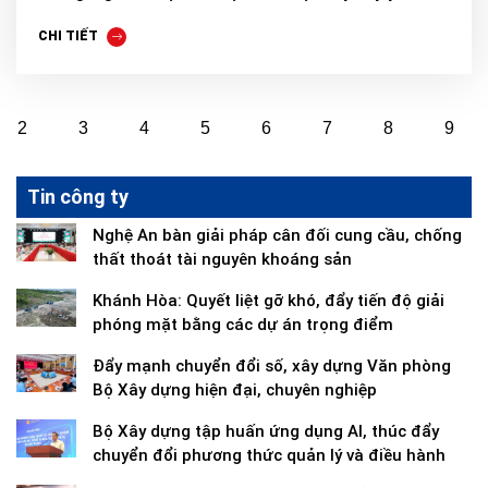
CHI TIẾT
2
3
4
5
6
7
8
9
Tin công ty
Nghệ An bàn giải pháp cân đối cung cầu, chống
thất thoát tài nguyên khoáng sản
Khánh Hòa: Quyết liệt gỡ khó, đẩy tiến độ giải
phóng mặt bằng các dự án trọng điểm
Đẩy mạnh chuyển đổi số, xây dựng Văn phòng
Bộ Xây dựng hiện đại, chuyên nghiệp
Bộ Xây dựng tập huấn ứng dụng AI, thúc đẩy
chuyển đổi phương thức quản lý và điều hành