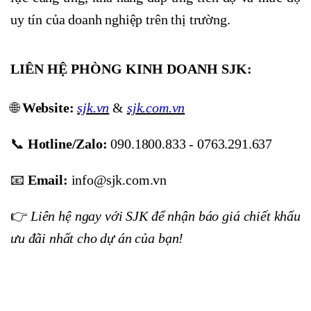
uy tín của doanh nghiệp trên thị trường.
LIÊN HỆ PHÒNG KINH DOANH SJK:
🌐
Website:
sjk.vn
&
sjk.com.vn
📞
Hotline/Zalo:
090.1800.833 - 0763.291.637
📧
Email:
info@sjk.com.vn
👉
Liên hệ ngay với SJK để nhận báo giá chiết khấu
ưu đãi nhất cho dự án của bạn!