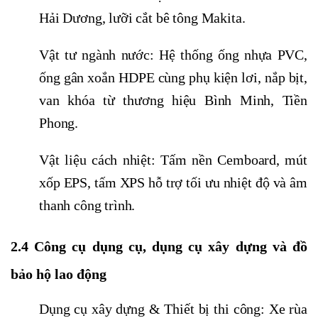
Hải Dương, lưỡi cắt bê tông Makita.
Vật tư ngành nước: Hệ thống ống nhựa PVC,
ống gân xoắn HDPE cùng phụ kiện lơi, nắp bịt,
van khóa từ thương hiệu Bình Minh, Tiền
Phong.
Vật liệu cách nhiệt: Tấm nền Cemboard, mút
xốp EPS, tấm XPS hỗ trợ tối ưu nhiệt độ và âm
thanh công trình.
2.4 Công cụ dụng cụ, dụng cụ xây dựng và đồ
bảo hộ lao động
Dụng cụ xây dựng & Thiết bị thi công: Xe rùa