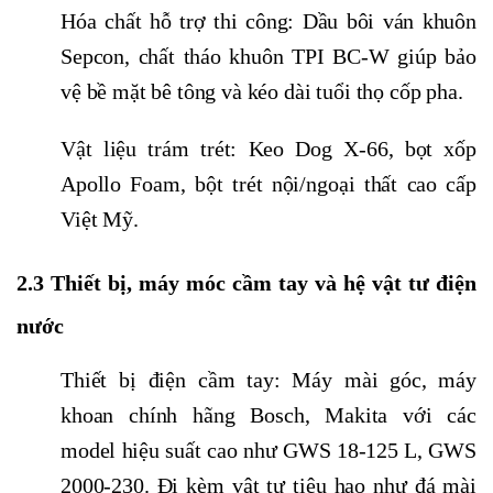
Hóa chất hỗ trợ thi công: Dầu bôi ván khuôn
Sepcon, chất tháo khuôn TPI BC-W giúp bảo
vệ bề mặt bê tông và kéo dài tuổi thọ cốp pha.
Vật liệu trám trét: Keo Dog X-66, bọt xốp
Apollo Foam, bột trét nội/ngoại thất cao cấp
Việt Mỹ.
2.3 Thiết bị, máy móc cầm tay và hệ vật tư điện
nước
Thiết bị điện cầm tay: Máy mài góc, máy
khoan chính hãng Bosch, Makita với các
model hiệu suất cao như GWS 18-125 L, GWS
2000-230. Đi kèm vật tư tiêu hao như đá mài