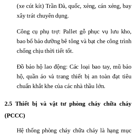
(xe cút kít) Trần Đà, quốc, xẻng, cán xẻng, bay
xây trát chuyên dụng.
Công cụ phụ trợ: Pallet gỗ phục vụ lưu kho,
bao bố bảo dưỡng bê tông và bạt che công trình
chống chịu thời tiết tốt.
Đồ bảo hộ lao động: Các loại bao tay, mũ bảo
hộ, quần áo và trang thiết bị an toàn đạt tiêu
chuẩn khắt khe của các nhà thầu lớn.
2.5 Thiết bị và vật tư phòng cháy chữa cháy
(PCCC)
Hệ thống phòng cháy chữa cháy là hạng mục