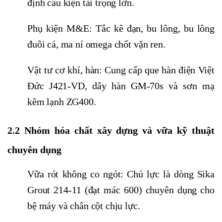
định cấu kiện tải trọng lớn.
Phụ kiện M&E: Tắc kê đạn, bu lông, bu lông
đuôi cá, ma ní omega chốt vặn ren.
Vật tư cơ khí, hàn: Cung cấp que hàn điện Việt
Đức J421-VD, dây hàn GM-70s và sơn mạ
kẽm lạnh ZG400.
2.2 Nhóm hóa chất xây dựng và vữa kỹ thuật
chuyên dụng
Vữa rót không co ngót: Chủ lực là dòng Sika
Grout 214-11 (đạt mác 600) chuyên dụng cho
bệ máy và chân cột chịu lực.