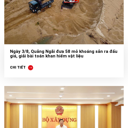
Ngày 3/8, Quảng Ngãi đưa 58 mỏ khoáng sản ra đấu
giá, giải bài toán khan hiếm vật liệu
CHI TIẾT