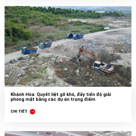
Khánh Hòa: Quyết liệt gỡ khó, đẩy tiến độ giải
phóng mặt bằng các dự án trọng điểm
CHI TIẾT