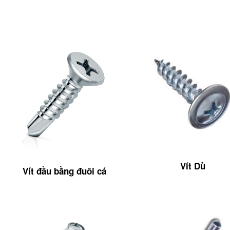
Vít Dù
Vít đầu bằng đuôi cá