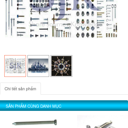
Chi tiết sản phẩm
SẢN PHẨM CÙNG DANH MỤC