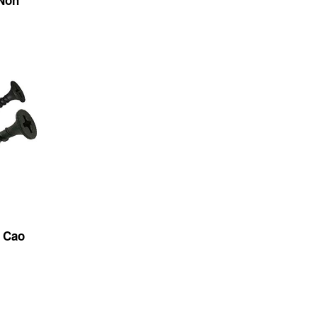
h Cao