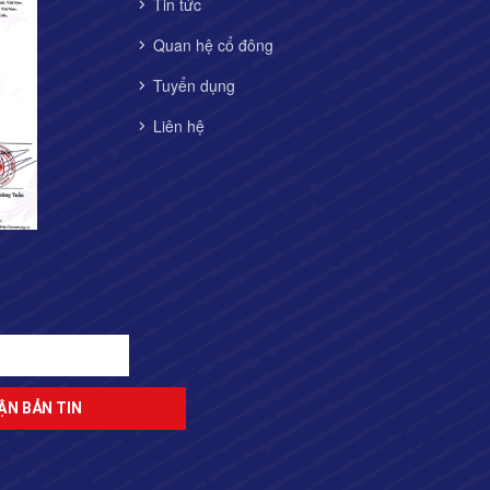
Tin tức
Quan hệ cổ đông
Tuyển dụng
Liên hệ
n
ĐĂNG KÝ NHẬN BẢN TIN