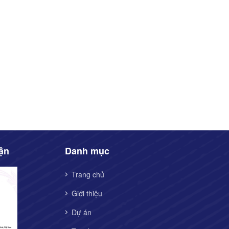
ận
Danh mục
Trang chủ
Giới thiệu
Dự án