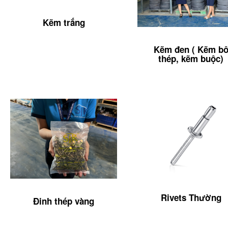
Kẽm trắng
Kẽm đen ( Kẽm b
thép, kẽm buộc)
Rivets Thường
Đinh thép vàng