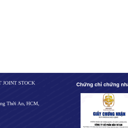
T JOINT STOCK
Chứng chỉ chứng nh
ờng Thới An, HCM,
.