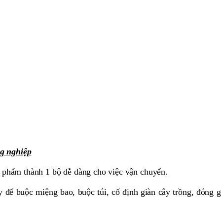
ng nghiệp
ản phẩm thành 1 bộ dễ dàng cho việc vận chuyển.
để buộc miệng bao, buộc túi, cố định giàn cây trồng, đóng gó