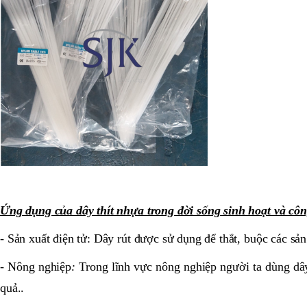
Ứng dụng của dây thít nhựa trong đời sống sinh hoạt và cô
- Sản xuất điện tử: Dây rút được sử dụng để thắt, buộc các s
- Nông nghiệp
:
Trong lĩnh vực nông nghiệp người ta dùng dây 
quả..