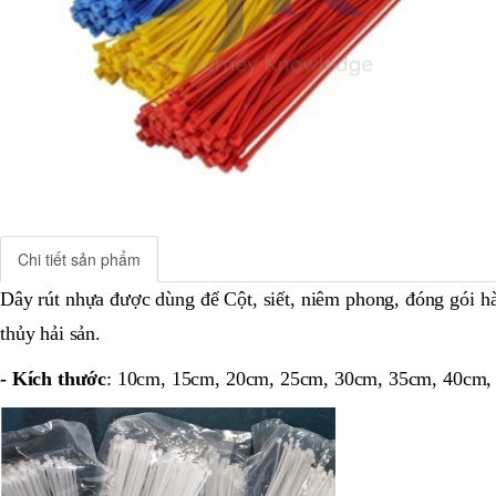
Chi tiết sản phẩm
Dây rút nhựa được dùng để Cột, siết, niêm phong, đóng gói hà
thủy hải sản.
- Kích thước
: 10cm, 15cm, 20cm, 25cm, 30cm, 35cm, 40cm