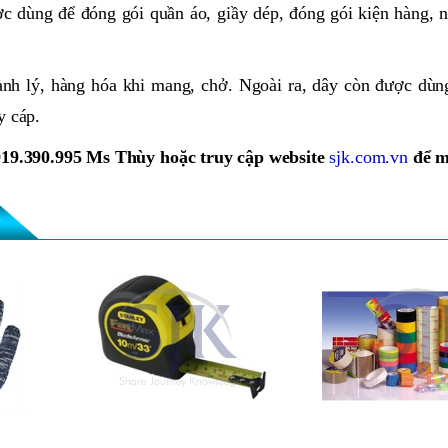
c dùng để đóng gói quần áo, giầy dép, đóng gói kiện hàng, 
h lý, hàng hóa khi mang, chở. Ngoài ra, dây còn được dùn
y cáp.
919.390.995 Ms Thùy hoặc truy cập website
sjk.com.vn
để m