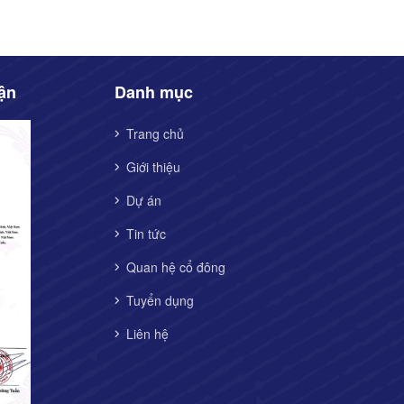
ận
Danh mục
Trang chủ
Giới thiệu
Dự án
Tin tức
Quan hệ cổ đông
Tuyển dụng
Liên hệ