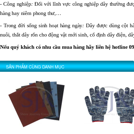
- Công nghiệp
:
Đối với lĩnh vực công nghiệp dây thường đượ
hàng hay niêm phong thư,…
- Trong đời sống sinh hoạt hàng ngày
:
Dây được dùng cột hàn
nuôi, thắt dây rốn cho động vật mới sinh, cố định dây điện, dâ
Nếu quý khách có nhu cầu mua hàng hãy liên hệ hotline 0
SẢN PHẨM CÙNG DANH MỤC