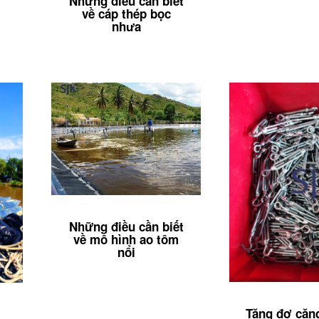
Những điều cần biết
về cáp thép bọc
nhưa
Những điều cần biết
về mô hình ao tôm
nổi
Tăng đơ căn