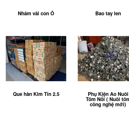
Nhám vải con Ó
Bao tay len
Que hàn Kim Tín 2.5
Phụ Kiện Ao Nuôi
Tôm Nổi ( Nuôi tô
công nghệ mới)