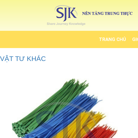
TRANG CHỦ
GI
VẬT TƯ KHÁC