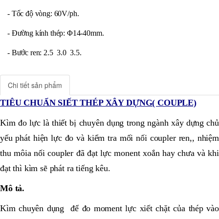
- Tốc độ vòng: 60V/ph.
- Đường kính thép: Φ14-40mm.
- Bước ren: 2.5 3.0 3.5.
Chi tiết sản phẩm
TIÊU CHUẨN SIẾT THÉP XÂY DỰNG( COUPLE)
Kìm đo lực là thiết bị chuyên dụng trong ngành xây dựng chủ
yếu phát hiện lực đo và kiểm tra mối nối coupler ren,, nhiệm
thu môia nối coupler đã đạt lực monent xoắn hay chưa và khi
đạt thì kìm sẽ phát ra tiếng kêu.
Mô tả.
Kìm chuyên dụng để đo moment lực xiết chặt của thép vào