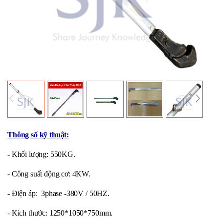
Thông số kỹ thuật:
- Khối lượng: 550KG.
- Công suất động cơ: 4KW.
- Điện áp: 3phase -380V / 50HZ.
- Kích thước: 1250*1050*750mm.