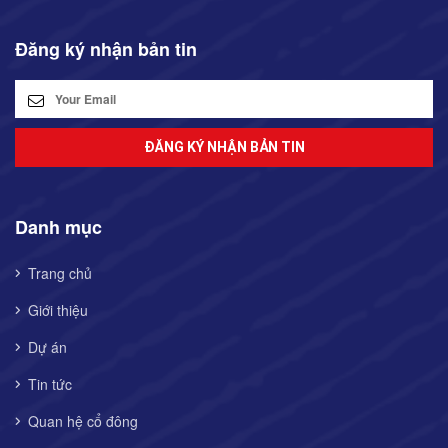
Đăng ký nhận bản tin
ĐĂNG KÝ NHẬN BẢN TIN
Danh mục
Trang chủ
Giới thiệu
Dự án
Tin tức
Quan hệ cổ đông