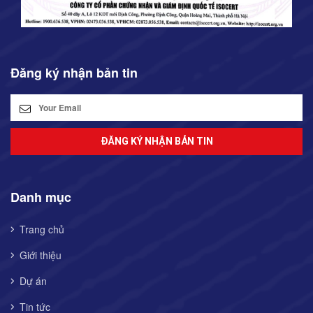
Đăng ký nhận bản tin
ĐĂNG KÝ NHẬN BẢN TIN
Danh mục
Trang chủ
Giới thiệu
Dự án
Tin tức