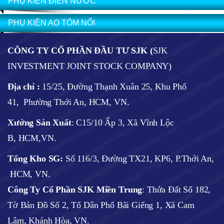
PHỤ KIỆN ĐIỆN NƯỚC
PHỤ KIỆN AO TÔM NỔI
CÔNG TY CỔ PHẦN ĐẦU TƯ SJK (
SJK
INVESTMENT JOINT STOCK COMPANY)
Địa chỉ :
15/25, Đường Thạnh Xuân 25, Khu Phố
41, Phường Thới An, HCM, VN.
Xưởng Sản Xuất
: C15/10 Ấp 3, Xã Vĩnh Lộc
B, HCM,VN.
Tổng Kho SG:
Số 116/3, Đường TX21, KP6, P.Thới An,
HCM, VN.
Công Ty Cổ Phần SJK Miền Trung
: Thửa Đất Số 182,
Tờ Bản Đồ Số 2, Tổ Dân Phố Bãi Giếng 1, Xã Cam
Lâm, Khánh Hòa, VN.