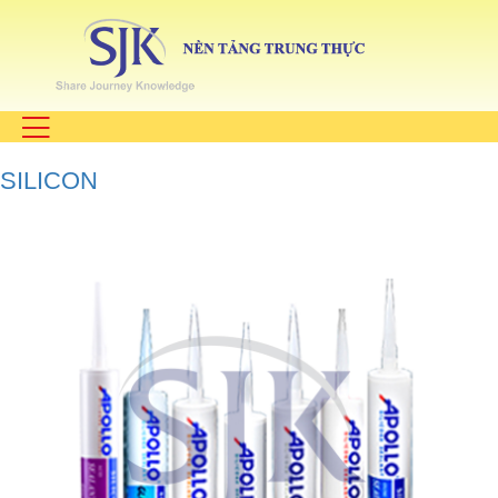
SILICON