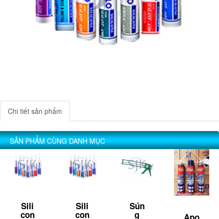
Chi tiết sản phẩm
SẢN PHẨM CÙNG DANH MỤC
Sili
Sili
Sún
con
con
g
Apo