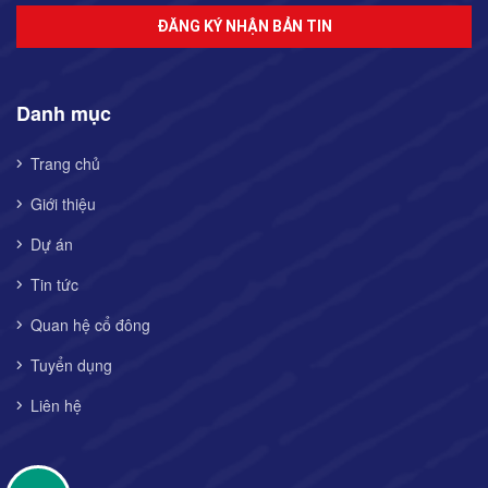
ĐĂNG KÝ NHẬN BẢN TIN
Danh mục
Trang chủ
Giới thiệu
Dự án
Tin tức
Quan hệ cổ đông
Tuyển dụng
Liên hệ