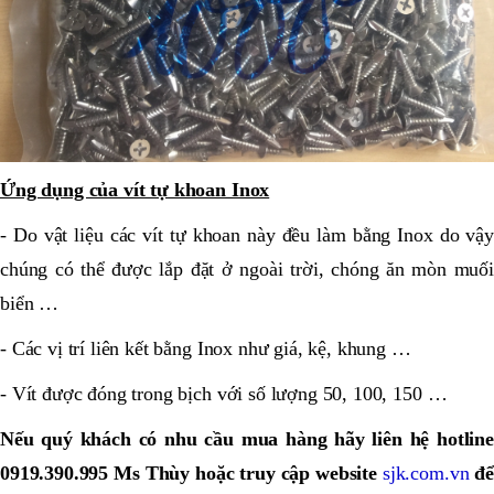
Ứng dụng của vít tự khoan Inox
- Do vật liệu các vít tự khoan này đều làm bằng Inox do vậy
chúng có thể được lắp đặt ở ngoài trời, chóng ăn mòn muối
biển …
- Các vị trí liên kết bằng Inox như giá, kệ, khung …
- Vít được đóng trong bịch với số lượng 50, 100, 150 …
Nếu quý khách có nhu cầu mua hàng hãy liên hệ hotline
0919.390.995 Ms Thùy hoặc truy cập website
sjk.com.vn
để