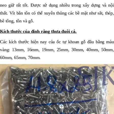
neo giữ rất tốt. Được sử dụng nhiều trong xây dựng và nội
thất. Vít bắn tôn có thể xuyên thủng các bề mặt như sắt, thép,
bê tông, tôn và gỗ.
Kích thước của đinh răng thưa đuôi cá.
Các kích thước hiện nay của ốc tự khoan gỗ đầu bằng màu
vàng: 13mm, 16mm, 19mm, 25mm, 30mm, 40mm, 50mm,
60mm, 65mm, 70mm.