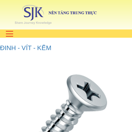
ĐINH - VÍT - KẼM