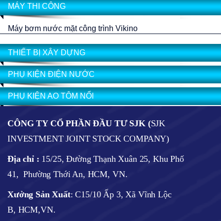
MÁY THI CÔNG
Máy bơm nước mặt công trình Vikino
THIẾT BỊ XÂY DỰNG
PHỤ KIỆN ĐIỆN NƯỚC
PHỤ KIỆN AO TÔM NỔI
CÔNG TY CỔ PHẦN ĐẦU TƯ SJK (
SJK
INVESTMENT JOINT STOCK COMPANY)
Địa chỉ :
15/25, Đường Thạnh Xuân 25, Khu Phố
41, Phường Thới An, HCM, VN.
Xưởng Sản Xuất
: C15/10 Ấp 3, Xã Vĩnh Lộc
B, HCM,VN.