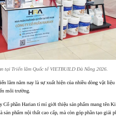
an tại Triển lãm Quốc tế VIETBUILD Đà Nẵng 2026.
iển lãm năm nay là sự xuất hiện của nhiều dòng vật liệu
đến môi trường.
ty Cổ phần Harian tỉ mỉ giới thiệu sản phẩm mang tên Ki
 sản phẩm nội thất cao cấp, mà còn góp phần tạo giải p