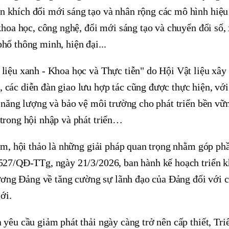
n khích đổi mới sáng tạo và nhân rộng các mô hình hiệu
 khoa học, công nghệ, đổi mới sáng tạo và chuyển đổi số,
hố thông minh, hiện đại...
 liệu xanh - Khoa học và Thực tiễn" do Hội Vật liệu xây
 các diễn đàn giao lưu hợp tác cũng được thực hiện, với
m năng lượng và bảo vệ môi trường cho phát triển bền vữ
 trong hội nhập và phát triển…
lãm, hội thảo là những giải pháp quan trọng nhằm góp ph
 527/QĐ-TTg, ngày 21/3/2026, ban hành kế hoạch triển kh
ơng Đảng về tăng cường sự lãnh đạo của Đảng đối với c
mới.
 yêu cầu giảm phát thải ngày càng trở nên cấp thiết, Tr