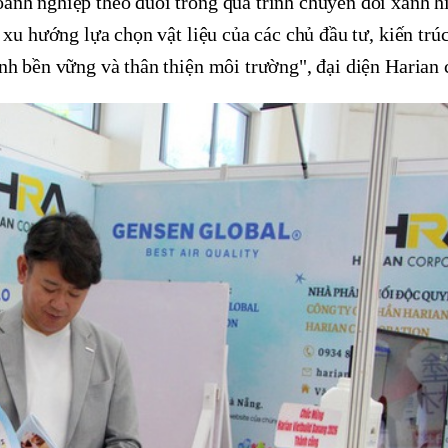
nh nghiệp theo đuổi trong quá trình chuyển đổi xanh hi
xu hướng lựa chọn vật liệu của các chủ đầu tư, kiến trú
h bền vững và thân thiện môi trường", đại diện Harian c