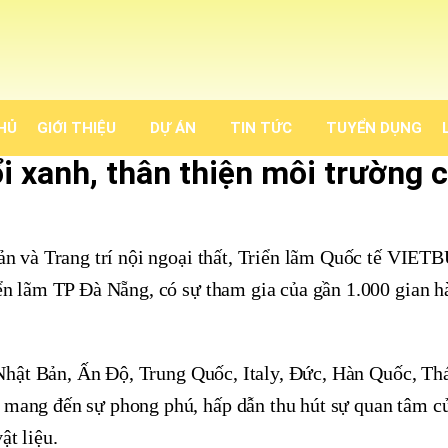
HỦ
GIỚI THIỆU
DỰ ÁN
TIN TỨC
TUYỂN DỤNG
 xanh, thân thiện môi trường 
sản và Trang trí nội ngoại thất, Triển lãm Quốc tế VIE
ển lãm TP Đà Nẵng, có sự tham gia của gần 1.000 gian h
 Nhật Bản, Ấn Độ, Trung Quốc, Italy, Đức, Hàn Quốc, Th
 mang đến sự phong phú, hấp dẫn thu hút sự quan tâm c
ật liệu.