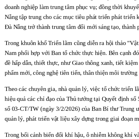
doanh nghiệp làm trung tâm phục vụ; đồng thời khuyế
Nẵng tập trung cho các mục tiêu phát triển phát triển
Đà Nẵng trở thành trung tâm đổi mới sáng tạo, thành p
Trong khuôn khổ Triển lãm cũng diễn ra hội thảo "Vật
Nam phối hợp với Ban tổ chức thực hiện. Bên cạnh đó,
đề hấp dẫn, thiết thực, như Giao thông xanh, tiết kiệ
phẩm mới, công nghệ tiên tiến, thân thiện môi trường
Theo các chuyên gia, nhà quản lý, việc tổ chức triển 
hiệu quả các chỉ đạo của Thủ tướng tại Quyết định số
số 03-CT/TW (ngày 3/2/2026) của Ban Bí thư Trung ư
quản lý, phát triển vật liệu xây dựng trong giai đoạn 
Trong bối cảnh biến đổi khí hậu, ô nhiễm không khí và