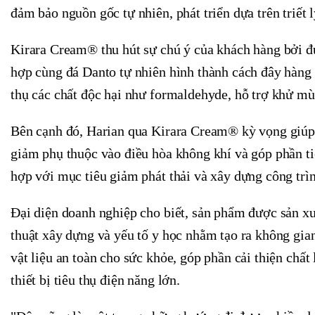
đảm bảo nguồn gốc tự nhiên, phát triển dựa trên triết 
Kirara Cream® thu hút sự chú ý của khách hàng bởi đư
hợp cùng đá Danto tự nhiên hình thành cách đây hàng
thụ các chất độc hại như formaldehyde, hỗ trợ khử mù
Bên cạnh đó, Harian qua Kirara Cream® kỳ vọng giúp 
giảm phụ thuộc vào điều hòa không khí và góp phần t
hợp với mục tiêu giảm phát thải và xây dựng công trìn
Đại diện doanh nghiệp cho biết, sản phẩm được sản xu
thuật xây dựng và yếu tố y học nhằm tạo ra không gia
vật liệu an toàn cho sức khỏe, góp phần cải thiện chấ
thiết bị tiêu thụ điện năng lớn.