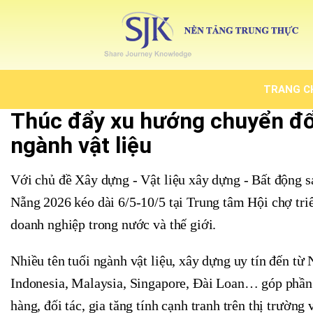
TRANG C
Thúc đẩy xu hướng chuyển đổi
ngành vật liệu
Với chủ đề Xây dựng - Vật liệu xây dựng - Bất động 
Nẵng 2026 kéo dài 6/5-10/5 tại Trung tâm Hội chợ tri
doanh nghiệp trong nước và thế giới.
Nhiều tên tuổi ngành vật liệu, xây dựng uy tín đến từ
Indonesia, Malaysia, Singapore, Đài Loan… góp phần
hàng, đối tác, gia tăng tính cạnh tranh trên thị trường v