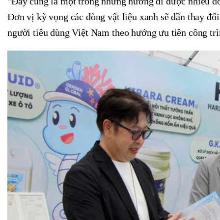
"Đây cũng là một trong những hướng đi được nhiều doa
Đơn vị kỳ vọng các dòng vật liệu xanh sẽ dần thay đổi 
người tiêu dùng Việt Nam theo hướng ưu tiên công trìn