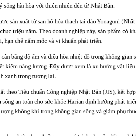
lý sống hài hòa với thiên nhiên đến từ Nhật Bản.
ợc sản xuất từ san hô hóa thạch tại đảo Yonaguni (Nhật
 chục triệu năm. Theo doanh nghiệp này, sản phẩm có kh
i, hạn chế nấm mốc và vi khuẩn phát triển.
cân bằng độ ẩm và điều hòa nhiệt độ trong không gian 
iết kiệm năng lượng. Đây được xem là xu hướng vật liệ
h xanh trong tương lai.
ất theo Tiêu chuẩn Công nghiệp Nhật Bản (JIS), kết hợp
n sống an toàn cho sức khỏe Harian định hướng phát triể
t lượng không khí trong không gian sống và giảm phụ thu