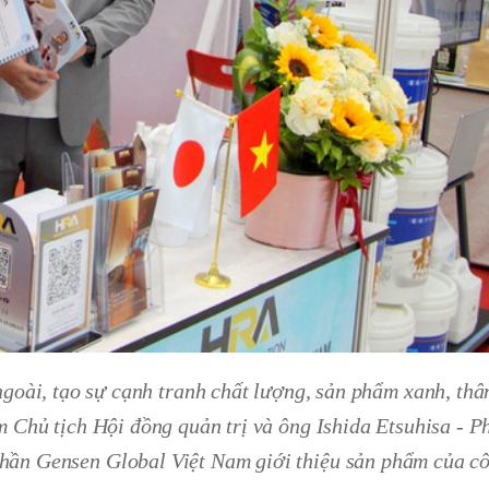
ngoài, tạo sự cạnh tranh chất lượng, sản phẩm xanh, thâ
 Chủ tịch Hội đồng quản trị và ông Ishida Etsuhisa - P
hần Gensen Global Việt Nam giới thiệu sản phẩm của cô