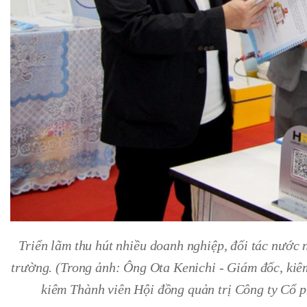
Triển lãm thu hút nhiều doanh nghiệp, đối tác nước 
trường. (Trong ảnh: Ông Ota Kenichi - Giám đốc, kiêm
kiêm Thành viên Hội đồng quản trị Công ty Cổ p