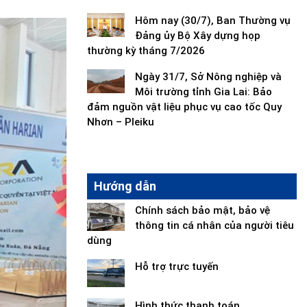
Hôm nay (30/7), Ban Thường vụ
Đảng ủy Bộ Xây dựng họp
thường kỳ tháng 7/2026
Ngày 31/7, Sở Nông nghiệp và
Môi trường tỉnh Gia Lai: Bảo
đảm nguồn vật liệu phục vụ cao tốc Quy
Nhơn – Pleiku
Hướng dẫn
Chính sách bảo mật, bảo vệ
thông tin cá nhân của người tiêu
dùng
Hỗ trợ trực tuyến
Hình thức thanh toán