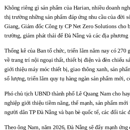
Không riêng gì sản phẩm của Harian, nhiều doanh nghi
thị trường những sản phẩm đáp ứng nhu cầu của đời 
Giang, Giám đốc Công ty CP Net Zero Solutions cho bi
trường, giảm phát thải để Đà Nẵng và các địa phương 
Thống kê của Ban tổ chức, triển lãm năm nay có 270 g
về trang trí nội ngoại thất, thiết bị điện và đèn chiế
giới thiệu máy móc thiết bị, giao thông xanh, sản phẩ
số lượng, triển lãm quy tụ hàng ngàn sản phẩm mới, cô
Phó chủ tịch UBND thành phố Lê Quang Nam cho hay, 
nghiệp giới thiệu tiềm năng, thế mạnh, sản phẩm mới v
người dân TP Đà Nẵng và bạn bè quốc tế, các đối tác đ
Theo ông Nam, năm 2026, Đà Nẵng sẽ đẩy mạnh ứng dụ