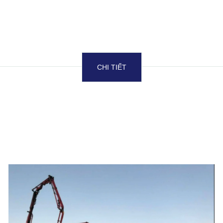
CHI TIẾT