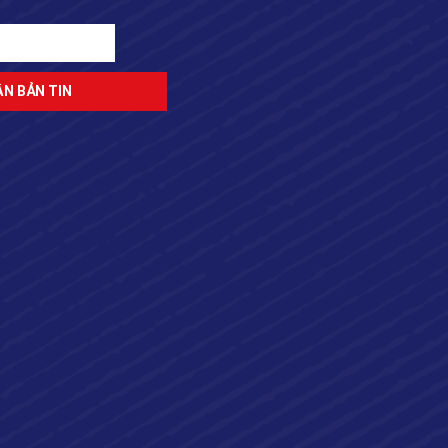
ĐĂNG KÝ NHẬN BẢN TIN