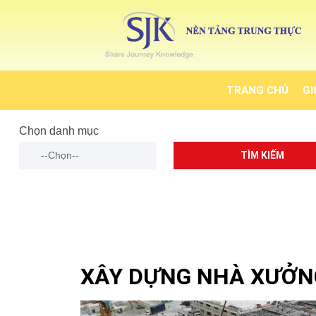
TRANG CHỦ
GI
Chọn danh mục
TÌM KIẾM
XÂY DỰNG NHÀ XƯỞN