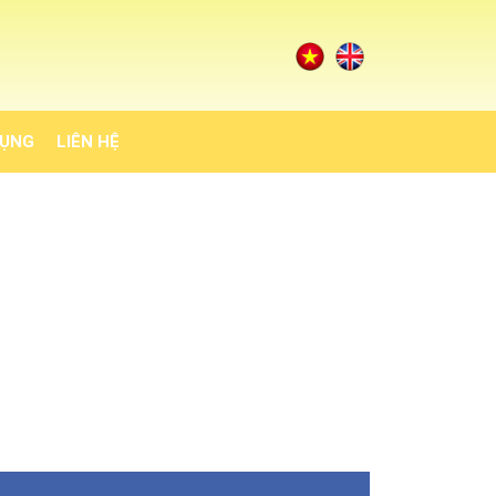
DỤNG
LIÊN HỆ