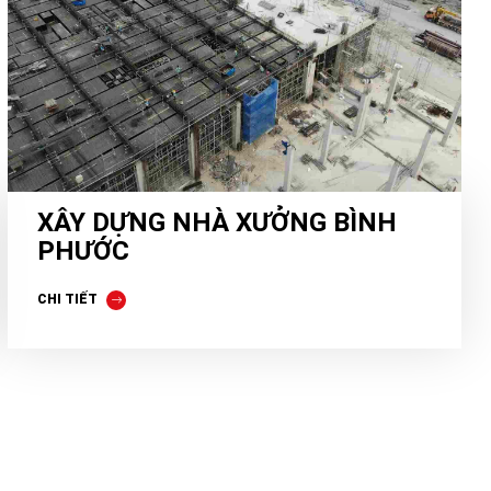
XÂY DỰNG NHÀ XƯỞNG BÌNH
PHƯỚC
CHI TIẾT