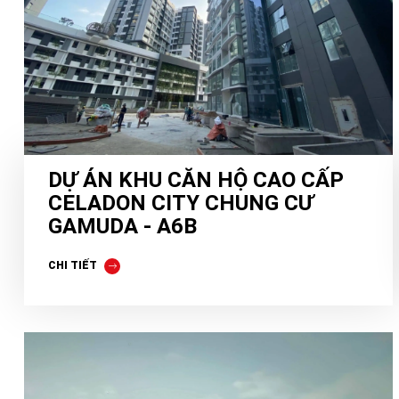
DỰ ÁN KHU CĂN HỘ CAO CẤP
CELADON CITY CHUNG CƯ
GAMUDA - A6B
CHI TIẾT