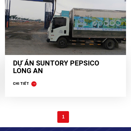
DỰ ÁN SUNTORY PEPSICO
LONG AN
CHI TIẾT
1