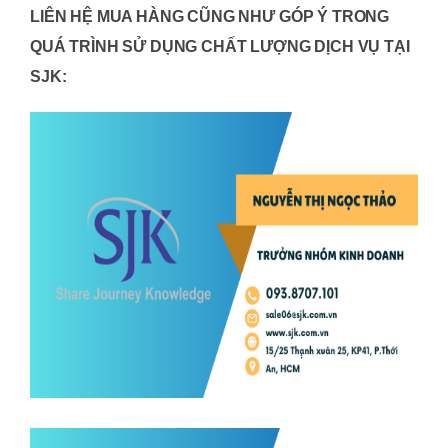
LIÊN HỆ MUA HÀNG CŨNG NHƯ GÓP Ý TRONG
QUÁ TRÌNH SỬ DỤNG CHẤT LƯỢNG DỊCH VỤ TẠI
SJK: