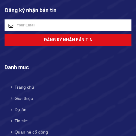
Đăng ký nhận bản tin
ĐĂNG KÝ NHẬN BẢN TIN
Danh mục
Trang chủ
Giới thiệu
Dự án
Tin tức
Quan hệ cổ đông