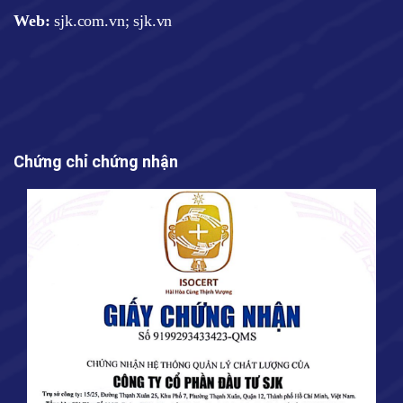
Web
:
sjk.com.vn; sjk.vn
Chứng chỉ chứng nhận