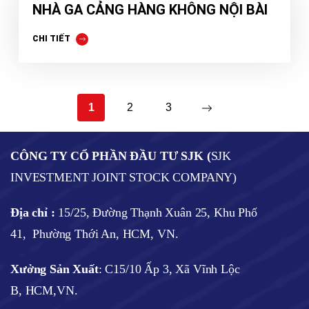
NHÀ GA CẢNG HÀNG KHÔNG NỘI BÀI
CHI TIẾT
1
2
3
CÔNG TY CỔ PHẦN ĐẦU TƯ SJK (
SJK
INVESTMENT JOINT STOCK COMPANY)
Địa chỉ :
15/25, Đường Thạnh Xuân 25, Khu Phố
41, Phường Thới An, HCM, VN.
Xưởng Sản Xuất
: C15/10 Ấp 3, Xã Vĩnh Lộc
B, HCM,VN.