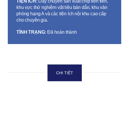
TIỆN ÍCH:
Dây chuyền sản xuất chip tiên tiến,
khu vực thử nghiệm vật liệu bán dẫn, khu văn
phòng hạng A và các tiện ích nội khu cao cấp
cho chuyên gia.
TÌNH TRẠNG:
Đã hoàn thành
CHI TIẾT