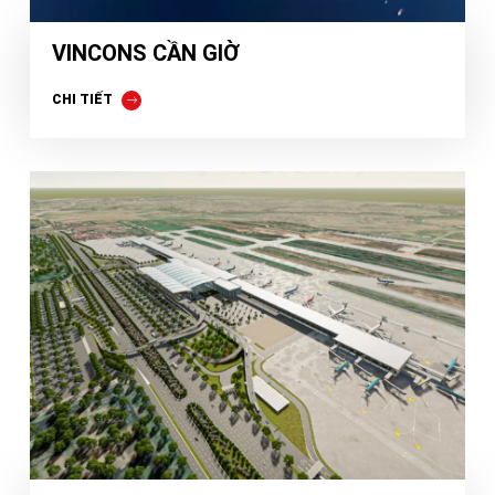
VINCONS CẦN GIỜ
CHI TIẾT