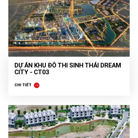
DỰ ÁN KHU ĐÔ THI SINH THÁI DREAM
CITY - CT03
CHI TIẾT