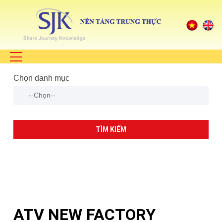
Chọn danh mục
TÌM KIẾM
ATV NEW FACTORY