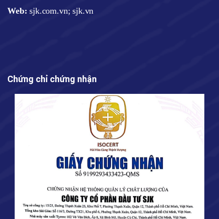
Web
:
sjk.com.vn; sjk.vn
Chứng chỉ chứng nhận