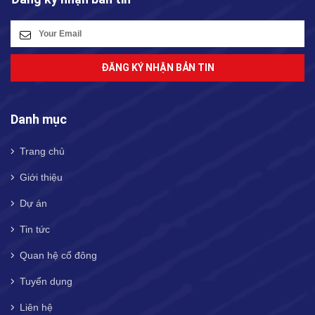
ĐĂNG KÝ NHẬN BẢN TIN
Danh mục
Trang chủ
Giới thiệu
Dự án
Tin tức
Quan hệ cổ đông
Tuyển dụng
Liên hệ