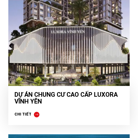
DỰ ÁN CHUNG CƯ CAO CẤP LUXORA
VĨNH YÊN
CHI TIẾT