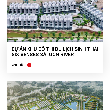
DỰ ÁN KHU ĐÔ THI DU LỊCH SINH THÁI
SIX SENSES SÀI GÒN RIVER
CHI TIẾT