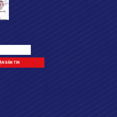
n
ĐĂNG KÝ NHẬN BẢN TIN