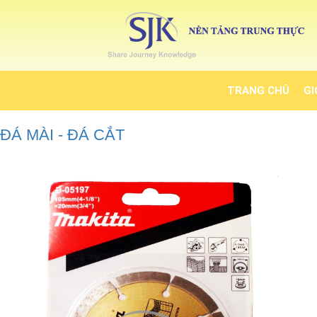
TRANG CHỦ
GI
ĐÁ MÀI - ĐÁ CẮT