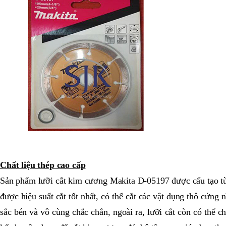
Chất liệu thép cao cấp
Sản phẩm lưỡi cắt kim cương Makita D-05197 được cấu tạo từ h
được hiệu suất cắt tốt nhất, có thể cắt các vật dụng thô cứng 
sắc bén và vô cùng chắc chắn, ngoài ra, lưỡi cắt còn có thể 