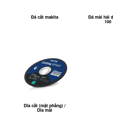
Đá cắt makita
Đá mài hải 
100
Dĩa cắt (mặt phẳng) /
Dĩa mài