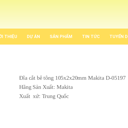
ỚI THIỆU
DỰ ÁN
SẢN PHẨM
TIN TỨC
TUYỂN 
Đĩa cắt bê tông 105x2x20mm Makita D-05197
Hãng Sản Xuất: Makita
Xuất xứ: Trung Quốc