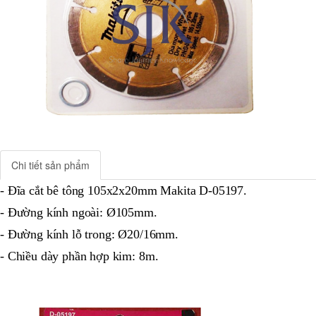
Chi tiết sản phẩm
- Đĩa cắt bê tông 105x2x20mm Makita D-05197.
- Đường kính ngoài: Ø105mm.
- Đường kính lỗ trong: Ø20/16mm.
- Chiều dày phần hợp kim: 8m.