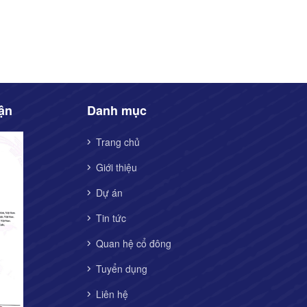
ận
Danh mục
Trang chủ
Giới thiệu
Dự án
Tin tức
Quan hệ cổ đông
Tuyển dụng
Liên hệ