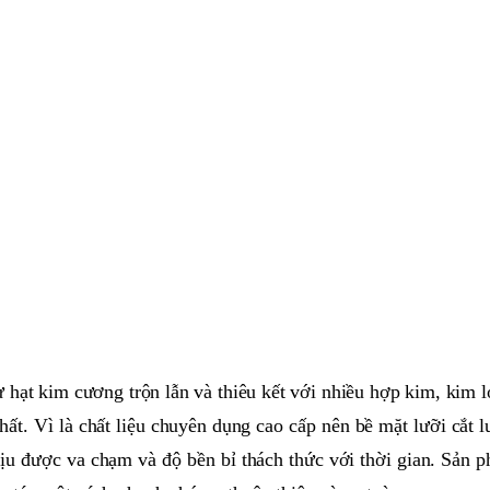
ạt kim cương trộn lẫn và thiêu kết với nhiều hợp kim, kim lo
nhất. Vì là chất liệu chuyên dụng cao cấp nên bề mặt lưỡi cắt 
chịu được va chạm và độ bền bỉ thách thức với thời gian. Sản 