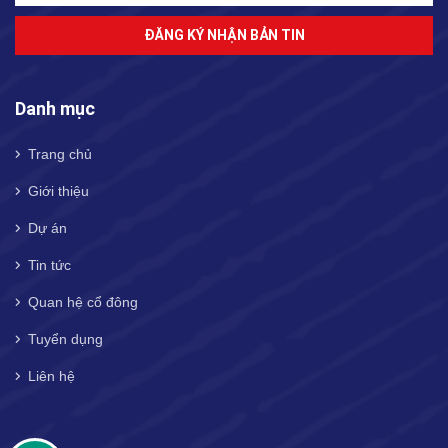
ĐĂNG KÝ NHẬN BẢN TIN
Danh mục
Trang chủ
Giới thiệu
Dự án
Tin tức
Quan hệ cổ đông
Tuyển dụng
Liên hệ