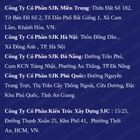
Công Ty Cổ Phần SJK Miền Trung
: Thửa Đất Số 182,
Tờ Bản Đồ Số 2, Tổ Dân Phố Bãi Giếng 1, Xã Cam
Lâm, Khánh Hòa, VN.
Công Ty Cổ Phần SJK Hà Nội
:
Thôn Đồng Dầu ,
Xã Đông Anh , TP. Hà Nội
Công Ty Cổ Phần SJK Đà Nẵng:
Đường Trần Phú,
Cụm KCN Tràng Nhật, Phường An Thắng, TP.Đà Nẵng
Công Ty Cổ Phần SJK Phú Quốc:
Đường Nguyễn
Trung Trực, Thị Trấn Cây Thông Ngoài, Cửa Dương, Đặc
Khu Phú Quốc, Tỉnh An Giang
Công Ty Cổ Phần Kiến Trúc Xây Dựng SJC
:
15/25,
Đường Thạnh Xuân 25, Khu Phố 41, Phường Thới
An, HCM, VN.