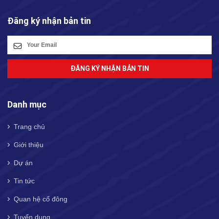
Đăng ký nhận bản tin
ĐĂNG KÝ NHẬN BẢN TIN
Danh mục
Trang chủ
Giới thiệu
Dự án
Tin tức
Quan hệ cổ đông
Tuyển dụng