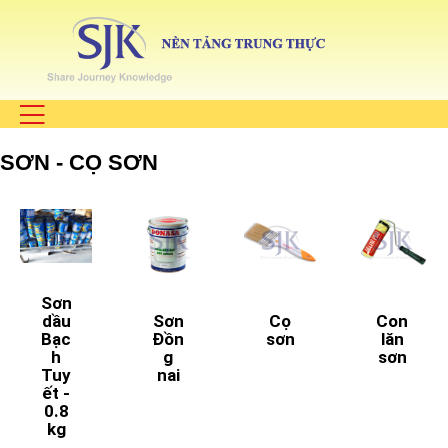
SƠN - CỌ SƠN
Sơn
dầu
Sơn
Cọ
Con
Bạc
Đồn
sơn
lăn
h
g
sơn
Tuy
nai
ết -
0.8
kg