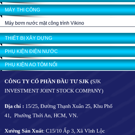
MÁY THI CÔNG
Máy bơm nước mặt công trình Vikino
THIẾT BỊ XÂY DỰNG
PHỤ KIỆN ĐIỆN NƯỚC
PHỤ KIỆN AO TÔM NỔI
CÔNG TY CỔ PHẦN ĐẦU TƯ SJK (
SJK
INVESTMENT JOINT STOCK COMPANY)
Địa chỉ :
15/25, Đường Thạnh Xuân 25, Khu Phố
41, Phường Thới An, HCM, VN.
Xưởng Sản Xuất
: C15/10 Ấp 3, Xã Vĩnh Lộc