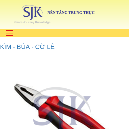
KÌM - BÚA - CỜ LÊ