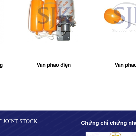
ng
Van phao điện
Van pha
T JOINT STOCK
Chứng chỉ chứng nh