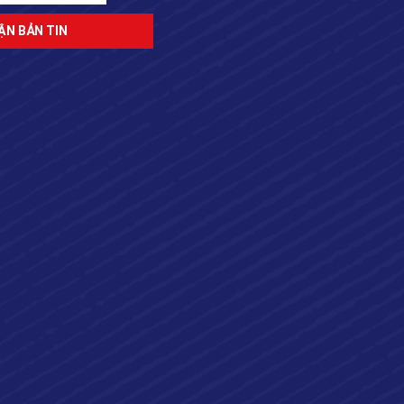
ĐĂNG KÝ NHẬN BẢN TIN