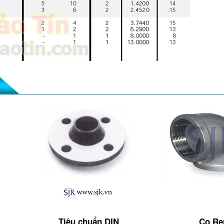
Tiêu chuẩn DIN
Co Re