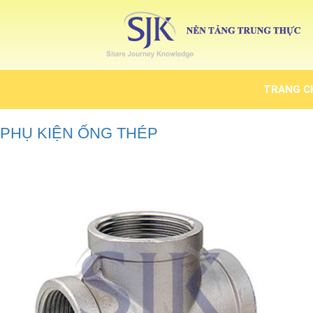
TRANG C
PHỤ KIỆN ỐNG THÉP