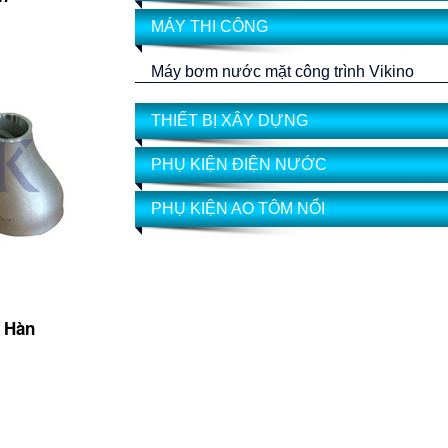
MÁY THI CÔNG
Máy bơm nước mặt công trình Vikino
THIẾT BỊ XÂY DỰNG
PHỤ KIỆN ĐIỆN NƯỚC
PHỤ KIỆN AO TÔM NỔI
 Hàn