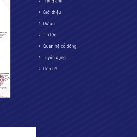
Trang chủ
Giới thiệu
Dự án
Tin tức
Quan hệ cổ đông
Tuyển dụng
Liên hệ
n