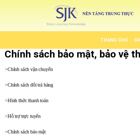
TRANG CHỦ
GI
Chính sách bảo mật, bảo vệ th
>
Chính sách vận chuyển
>
Chính sách đổi trả hàng
>
Hình thức thanh toán
>
Hỗ trợ trực tuyến
>
Chính sách bảo mật