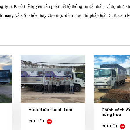
 ty SJK có thể bị yêu cầu phải tiết lộ thông tin cá nhân, ví dụ như k
 tính mạng và sức khỏe, hay cho mục đích thực thi pháp luật. SJK cam k
Hình thức thanh toán
Chính sách đổ
hàng hóa
CHI TIẾT
CHI TIẾT