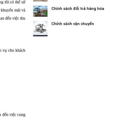
g tôi có thể sử
Chính sách đổi trả hàng hóa
ề khuyến mãi và
an đến việc thu
Chính sách vận chuyển
ch vụ cho khách
n đến việc cung