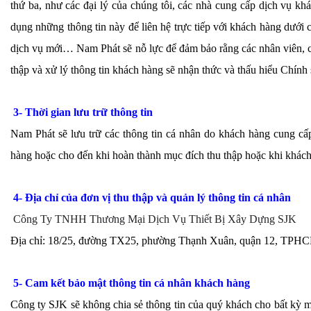
thứ ba, như các đại lý của chúng tôi, các nhà cung cấp dịch vụ kh
dụng những thông tin này để liên hệ trực tiếp với khách hàng dưới 
dịch vụ mới… Nam Phát sẽ nỗ lực để đảm bảo rằng các nhân viên, cán
thập và xử lý thông tin khách hàng sẽ nhận thức và thấu hiểu Chính
3- Thời gian lưu trữ thông tin
Nam Phát sẽ lưu trữ các thông tin cá nhân do khách hàng cung cấp
hàng hoặc cho đến khi hoàn thành mục đích thu thập hoặc khi khách
4- Địa chỉ của đơn vị thu thập và quản lý thông tin cá nhân
Công Ty TNHH Thương Mại Dịch Vụ Thiết Bị Xây Dựng SJK
Địa chỉ: 18/25, đường TX25, phường Thạnh Xuân, quận 12, TPH
5- Cam kết bảo mật thông tin cá nhân khách hàng
Công ty SJK sẽ không chia sẻ thông tin của quý khách cho bất kỳ mộ