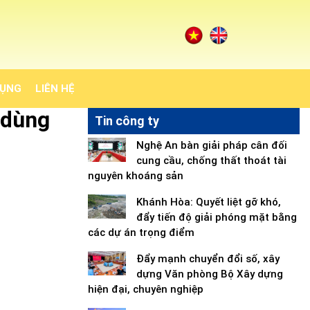
DỤNG
LIÊN HỆ
 dùng
Tin công ty
Nghệ An bàn giải pháp cân đối
cung cầu, chống thất thoát tài
nguyên khoáng sản
Khánh Hòa: Quyết liệt gỡ khó,
đẩy tiến độ giải phóng mặt bằng
các dự án trọng điểm
Đẩy mạnh chuyển đổi số, xây
dựng Văn phòng Bộ Xây dựng
hiện đại, chuyên nghiệp