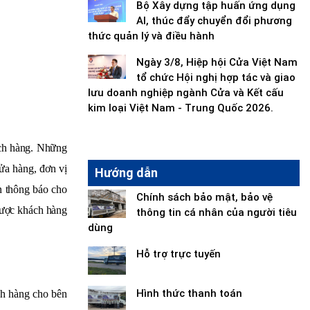
Bộ Xây dựng tập huấn ứng dụng
AI, thúc đẩy chuyển đổi phương
thức quản lý và điều hành
Ngày 3/8, Hiệp hội Cửa Việt Nam
tổ chức Hội nghị hợp tác và giao
lưu doanh nghiệp ngành Cửa và Kết cấu
kim loại Việt Nam - Trung Quốc 2026.
ách hàng. Những
ửa hàng, đơn vị
Hướng dẫn
ôn thông báo cho
Chính sách bảo mật, bảo vệ
 được khách hàng
thông tin cá nhân của người tiêu
dùng
Hỗ trợ trực tuyến
Hình thức thanh toán
ch hàng cho bên