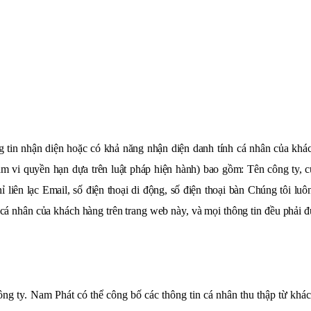
g tin nhận diện hoặc có khả năng nhận diện danh tính cá nhân của kh
hạm vi quyền hạn dựa trên luật pháp hiện hành) bao gồm: Tên công ty, c
liên lạc Email, số điện thoại di động, số điện thoại bàn Chúng tôi lu
 cá nhân của khách hàng trên trang web này, và mọi thông tin đều phải
ông ty. Nam Phát có thể công bố các thông tin cá nhân thu thập từ khá