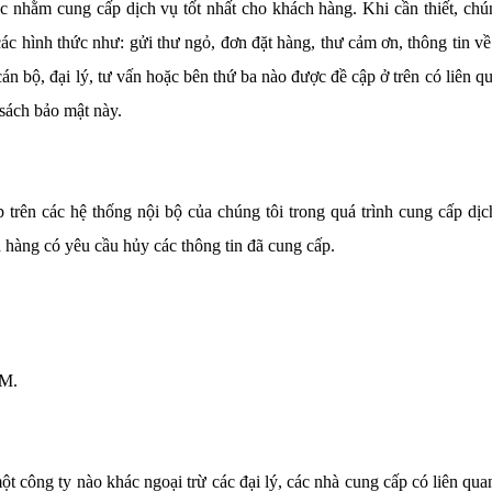
ác nhằm cung cấp dịch vụ tốt nhất cho khách hàng. Khi cần thiết, chún
các hình thức như: gửi thư ngỏ, đơn đặt hàng, thư cảm ơn, thông tin v
 bộ, đại lý, tư vấn hoặc bên thứ ba nào được đề cập ở trên có liên qu
 sách bảo mật này.
 trên các hệ thống nội bộ của chúng tôi trong quá trình cung cấp dị
 hàng có yêu cầu hủy các thông tin đã cung cấp.
CM.
t công ty nào khác ngoại trừ các đại lý, các nhà cung cấp có liên qua