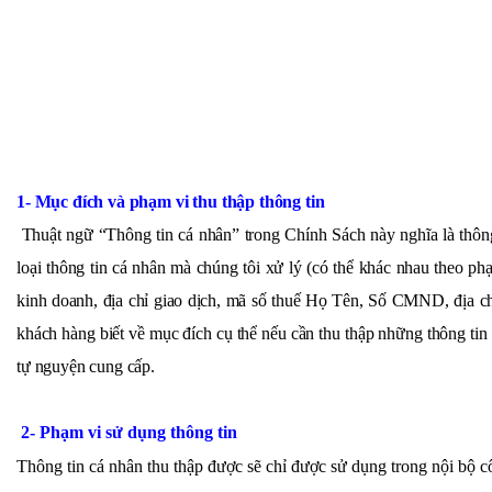
1- Mục đích và phạm vi thu thập thông tin
Thuật ngữ “Thông tin cá nhân” trong Chính Sách này nghĩa là thôn
loại thông tin cá nhân mà chúng tôi xử lý (có thể khác nhau theo p
kinh doanh, địa chỉ giao dịch, mã số thuế Họ Tên, Số CMND, địa chỉ 
khách hàng biết về mục đích cụ thể nếu cần thu thập những thông tin
tự nguyện cung cấp.
2- Phạm vi sử dụng thông tin
Thông tin cá nhân thu thập được sẽ chỉ được sử dụng trong nội bộ c