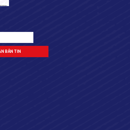
ĐĂNG KÝ NHẬN BẢN TIN