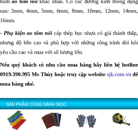
hình
ao tôm nổi
khác nhau. Có các đường kính thông dụng
sau: 3mm, 4mm, 5mm, 6mm, 8mm, 10mm, 12mm, 14mm,
16mm.
-
Phụ kiện ao tôm nổi
cáp thép bọc nhựa có giá thành thấp,
nhưng độ bền cao và phù hợp với những công trình đòi hỏi
yêu cầu cao và mua với số lượng lớn.
Nếu quý khách có nhu cầu mua hàng hãy liên hệ hotline
0919.390.995 Ms Thùy hoặc truy cập website
sjk.com.vn
để
mua hàng nhé.
SẢN PHẨM CÙNG DANH MỤC