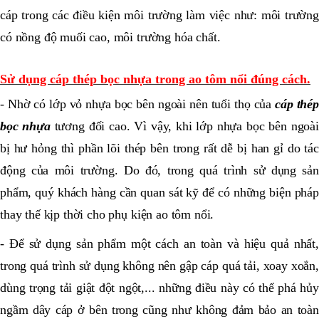
cáp trong các điều kiện môi trường làm việc như: môi trường
có nồng độ muối cao, môi trường hóa chất.
Sử dụng cáp thép bọc nhựa trong ao tôm nổi đúng cách.
- Nhờ có lớp vỏ nhựa bọc bên ngoài nên tuổi thọ của
cáp thép
bọc nhựa
tương đối cao. Vì vậy, khi lớp nhựa bọc bên ngoài
bị hư hỏng thì phần lõi thép bên trong rất dễ bị han gỉ do tác
động của môi trường. Do đó, trong quá trình sử dụng sản
phẩm, quý khách hàng cần quan sát kỹ để có những biện pháp
thay thế kịp thời cho phụ kiện ao tôm nổi.
- Để sử dụng sản phẩm một cách an toàn và hiệu quả nhất,
trong quá trình sử dụng không nên gập cáp quá tải, xoay xoắn,
dùng trọng tải giật đột ngột,... những điều này có thể phá hủy
ngầm dây cáp ở bên trong cũng như không đảm bảo an toàn