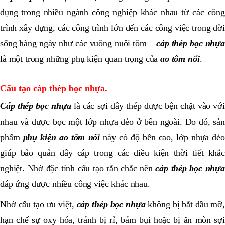
dụng trong nhiều ngành công nghiệp khác nhau từ các công
trình xây dựng, các công trình lớn đến các công việc trong đời
sống hàng ngày như các vuông nuôi tôm –
cáp thép bọc nhựa
là một trong những phụ kiện quan trọng của
ao tôm nổi
.
Cấu tạo cáp thép bọc nhựa.
Cáp thép bọc nhựa
là các sợi dây thép được bện chặt vào vớ
nhau và được bọc một lớp nhựa dẻo ở bên ngoài. Do đó, sản
phẩm
phụ kiện ao tôm nổi
này có độ bền cao, lớp nhựa dẻo
giúp bảo quản dây cáp trong các điều kiện thời tiết khắc
nghiệt. Nhờ đặc tính cấu tạo rắn chắc nên
cáp thép bọc nhựa
đáp ứng được nhiều công việc khác nhau.
Nhờ cấu tạo ưu việt,
cáp thép bọc nhựa
không bị bắt dầu mỡ,
hạn chế sự oxy hóa, tránh bị rỉ, bám bụi hoặc bị ăn mòn sợi