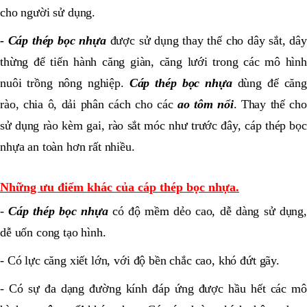
cho người sử dụng.
- Cáp thép bọc nhựa
được sử dụng thay thế cho dây sắt, dây
thừng để tiến hành căng giàn, căng lưới trong các mô hình
nuôi trồng nông nghiệp.
Cáp thép bọc nhựa
dùng để căn
rào, chia ô, dải phân cách cho các
ao tôm nổi
. Thay thế cho
sử dụng rào kèm gai, rào sắt móc như trước đây, cáp thép bọc
nhựa an toàn hơn rất nhiều.
Những ưu điểm khác của cáp thép bọc nhựa.
-
Cáp thép bọc nhựa
có độ mềm dẻo cao, dễ dàng sử dụng,
dễ uốn cong tạo hình.
- Có lực căng xiết lớn, với độ bền chắc cao, khó đứt gãy.
- Có sự đa dạng đường kính đáp ứng được hầu hết các mô