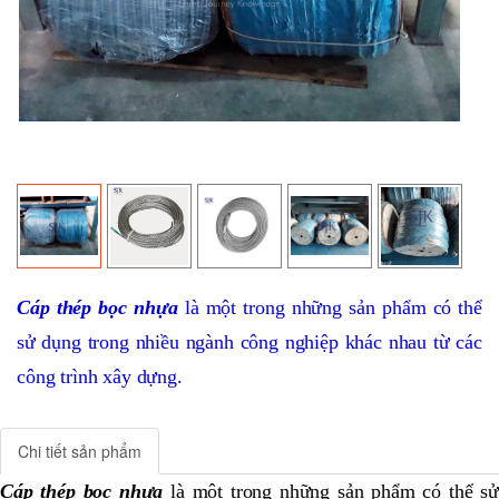
Cáp thép bọc nhựa
là một trong những sản phẩm có thể
sử dụng trong nhiều ngành công nghiệp khác nhau từ các
công trình xây dựng.
Chi tiết sản phẩm
Cáp thép bọc nhựa
là một trong những sản phẩm có thể s