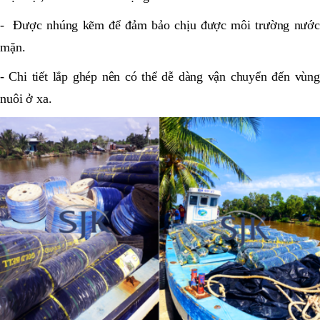
- Được nhúng kẽm để đảm bảo chịu được môi trường nước
mặn.
- Chi tiết lắp ghép nên có thể dễ dàng vận chuyển đến vùng
nuôi ở xa.